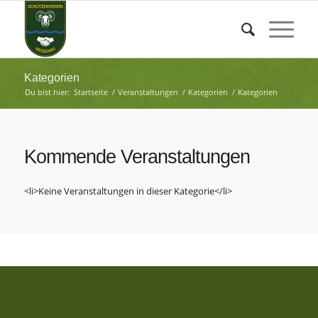
Kategorien
Du bist hier:
Startseite
/
Veranstaltungen
/
Kategorien
/
Kategorien
Kommende Veranstaltungen
<li>Keine Veranstaltungen in dieser Kategorie</li>