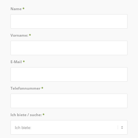
Name
*
Vorname:
*
E-Mail
*
Telefonnummer
*
Ich biete / suche:
*