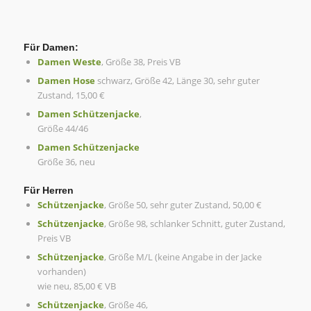
Für Damen:
Damen Weste
, Größe 38, Preis VB
Damen Hose
schwarz, Größe 42, Länge 30, sehr guter
Zustand, 15,00 €
Damen Schützenjacke
,
Größe 44/46
Damen Schützenjacke
Größe 36, neu
Für Herren
Schützenjacke
, Größe 50, sehr guter Zustand, 50,00 €
Schützenjacke
, Größe 98, schlanker Schnitt, guter Zustand,
Preis VB
Schützenjacke
, Größe M/L (keine Angabe in der Jacke
vorhanden)
wie neu, 85,00 € VB
Schützenjacke
, Größe 46,