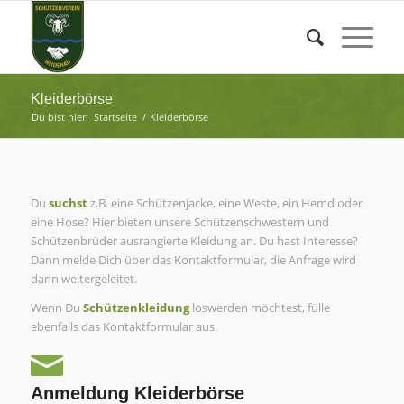
Kleiderbörse
Du bist hier:
Startseite
/
Kleiderbörse
Du
suchst
z.B. eine Schützenjacke, eine Weste, ein Hemd oder
eine Hose? Hier bieten unsere Schützenschwestern und
Schützenbrüder ausrangierte Kleidung an. Du hast Interesse?
Dann melde Dich über das Kontaktformular, die Anfrage wird
dann weitergeleitet.
Wenn Du
Schützenkleidung
loswerden möchtest, fülle
ebenfalls das Kontaktformular aus.
Anmeldung Kleiderbörse