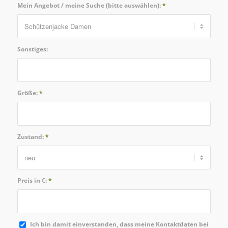
Mein Angebot / meine Suche (bitte auswählen):
*
Sonstiges:
Größe:
*
Zustand:
*
Preis in €:
*
Ich bin damit einverstanden, dass meine Kontaktdaten bei