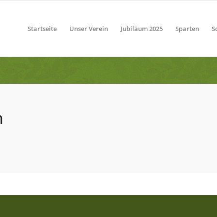
Startseite
Unser Verein
Jubiläum 2025
Sparten
S
n