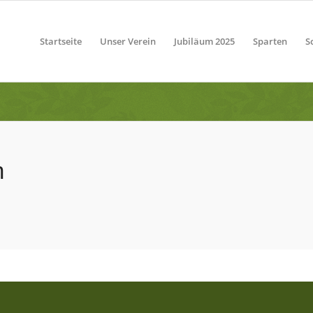
Startseite
Unser Verein
Jubiläum 2025
Sparten
S
n