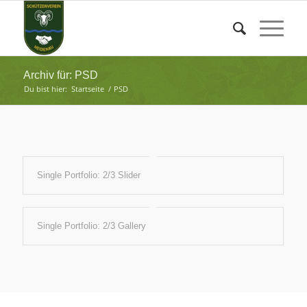
Archiv für: PSD
Du bist hier:
Startseite
/
PSD
Single Portfolio: 2/3 Slider
Single Portfolio: 2/3 Gallery