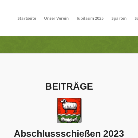
Startseite
Unser Verein
Jubiläum 2025
Sparten
S
BEITRÄGE
Abschlussschießen 2023