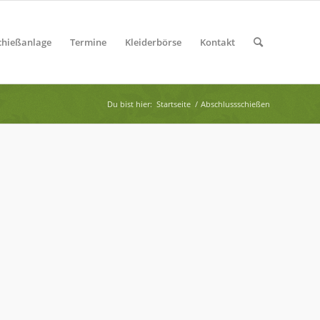
chießanlage
Termine
Kleiderbörse
Kontakt
Du bist hier:
Startseite
/
Abschlussschießen