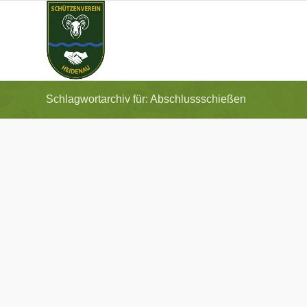
Schlagwortarchiv für: Abschlussschießen