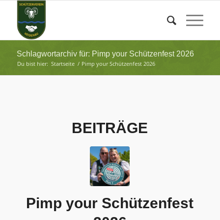
Schlagwortarchiv für: Pimp your Schützenfest 2026
Du bist hier:
Startseite
/
Pimp your Schützenfest 2026
BEITRÄGE
Pimp your Schützenfest