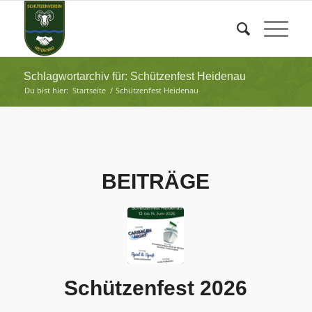
Schlagwortarchiv für: Schützenfest Heidenau
Du bist hier:
Startseite
/
Schützenfest Heidenau
BEITRÄGE
Schützenfest 2026